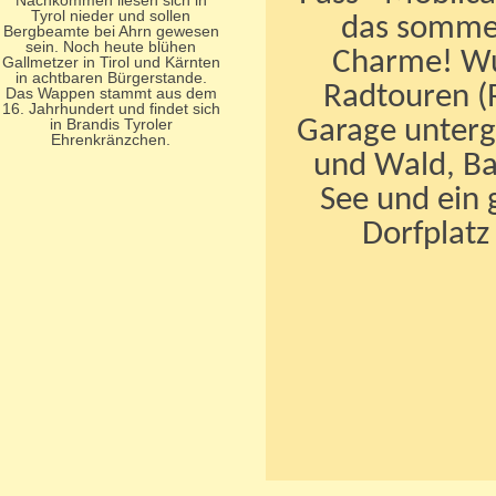
Nachkommen liesen sich in
Tyrol nieder und sollen
das sommer
Bergbeamte bei Ahrn gewesen
sein. Noch heute blühen
Charme! Wu
Gallmetzer in Tirol und Kärnten
in achtbaren Bürgerstande.
Radtouren (
Das Wappen stammt aus dem
16. Jahrhundert und findet sich
Garage unter
in Brandis Tyroler
Ehrenkränzchen.
und Wald, Ba
See und ein 
Dorfplatz